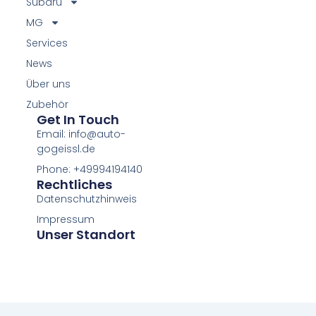
Subaru
MG
Services
News
Über uns
Zubehör
Get In Touch
Email: info@auto-
gogeissl.de
Phone: +49994194140
Rechtliches
Datenschutzhinweis
Impressum
Unser Standort
Telefon
WhatsApp
E-Mail
Termin