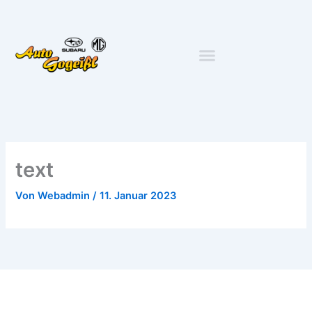
Zum
Inhalt
springen
text
Von
Webadmin
/
11. Januar 2023