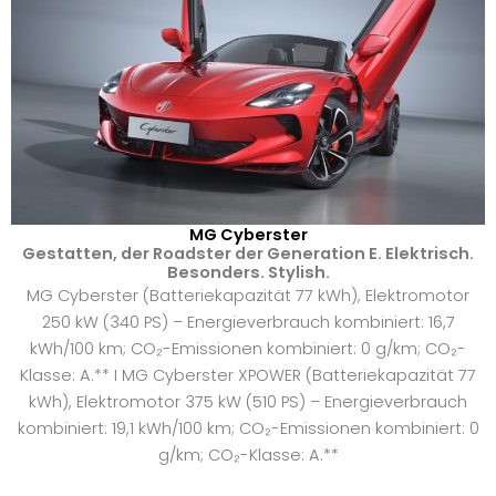
MG Cyberster
Gestatten, der Roadster der Generation E. Elektrisch.
Besonders. Stylish.
MG Cyberster (Batteriekapazität 77 kWh), Elektromotor
250 kW (340 PS) – Energieverbrauch kombiniert: 16,7
kWh/100 km; CO₂-Emissionen kombiniert: 0 g/km; CO₂-
Klasse: A.** I MG Cyberster XPOWER (Batteriekapazität 77
kWh), Elektromotor 375 kW (510 PS) – Energieverbrauch
kombiniert: 19,1 kWh/100 km; CO₂-Emissionen kombiniert: 0
g/km; CO₂-Klasse: A.**