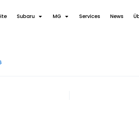
ite
Subaru
MG
Services
News
Ü
6