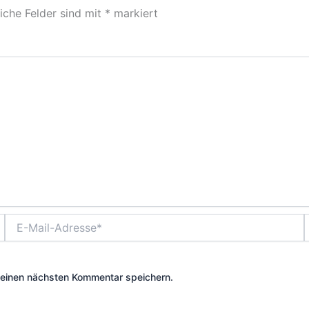
liche Felder sind mit
*
markiert
E-
Mail-
Adresse*
meinen nächsten Kommentar speichern.