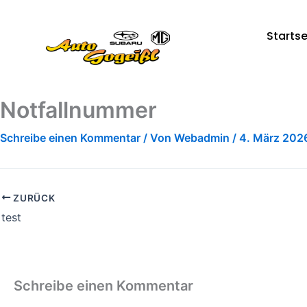
Zum
Inhalt
Startse
springen
Notfallnummer
Schreibe einen Kommentar
/ Von
Webadmin
/
4. März 202
ZURÜCK
test
Schreibe einen Kommentar